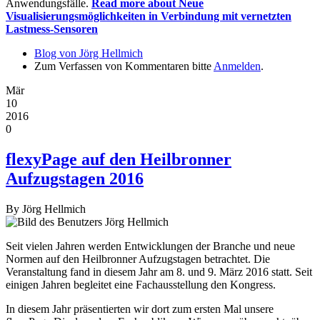
Anwendungsfälle.
Read more
about Neue
Visualisierungsmöglichkeiten in Verbindung mit vernetzten
Lastmess-Sensoren
Blog von Jörg Hellmich
Zum Verfassen von Kommentaren bitte
Anmelden
.
Mär
10
2016
0
flexyPage auf den Heilbronner
Aufzugstagen 2016
By
Jörg Hellmich
Seit vielen Jahren werden Entwicklungen der Branche und neue
Normen auf den Heilbronner Aufzugstagen betrachtet. Die
Veranstaltung fand in diesem Jahr am 8. und 9. März 2016 statt. Seit
einigen Jahren begleitet eine Fachausstellung den Kongress.
In diesem Jahr präsentierten wir dort zum ersten Mal unsere