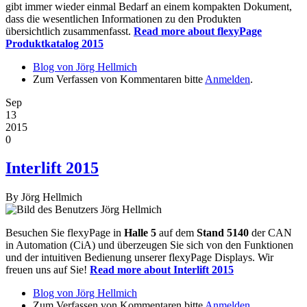
gibt immer wieder einmal Bedarf an einem kompakten Dokument,
dass die wesentlichen Informationen zu den Produkten
übersichtlich zusammenfasst.
Read more
about flexyPage
Produktkatalog 2015
Blog von Jörg Hellmich
Zum Verfassen von Kommentaren bitte
Anmelden
.
Sep
13
2015
0
Interlift 2015
By
Jörg Hellmich
Besuchen Sie flexyPage in
Halle 5
auf dem
Stand 5140
der CAN
in Automation (CiA) und überzeugen Sie sich von den Funktionen
und der intuitiven Bedienung unserer flexyPage Displays. Wir
freuen uns auf Sie!
Read more
about Interlift 2015
Blog von Jörg Hellmich
Zum Verfassen von Kommentaren bitte
Anmelden
.