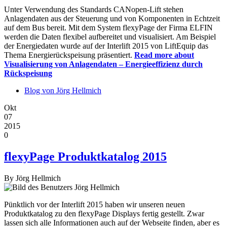
Unter Verwendung des Standards CANopen-Lift stehen
Anlagendaten aus der Steuerung und von Komponenten in Echtzeit
auf dem Bus bereit. Mit dem System flexyPage der Firma ELFIN
werden die Daten flexibel aufbereitet und visualisiert. Am Beispiel
der Energiedaten wurde auf der Interlift 2015 von LiftEquip das
Thema Energierückspeisung präsentiert.
Read more
about
Visualisierung von Anlagendaten – Energieeffizienz durch
Rückspeisung
Blog von Jörg Hellmich
Okt
07
2015
0
flexyPage Produktkatalog 2015
By
Jörg Hellmich
Pünktlich vor der Interlift 2015 haben wir unseren neuen
Produktkatalog zu den flexyPage Displays fertig gestellt. Zwar
lassen sich alle Informationen auch auf der Webseite finden, aber es