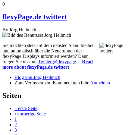
0
flexyPage.de twittert
By
Jörg Hellmich
Sie möchten stets auf dem neusten Stand bleiben
und automatisch über die Neuerungen der
flexyPage-Displays informiert werden? Dann
folgen Sie uns auf
Twitter @flexypage
.
Read
more
about flexyPage.de twittert
Blog von Jörg Hellmich
Zum Verfassen von Kommentaren bitte
Anmelden
.
Seiten
« erste Seite
‹ vorherige Seite
1
2
3