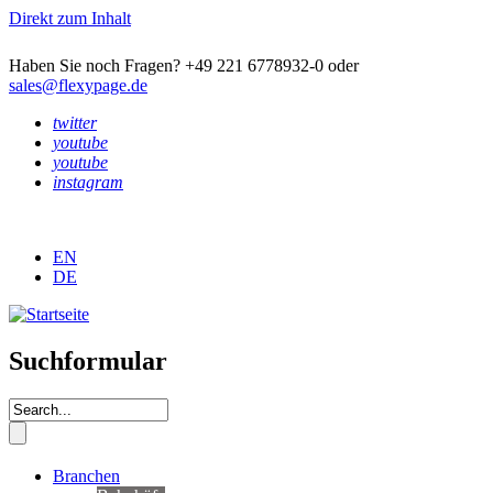
Direkt zum Inhalt
Haben Sie noch Fragen? +49 221 6778932-0 oder
sales@flexypage.de
twitter
youtube
youtube
instagram
EN
DE
Suchformular
Branchen