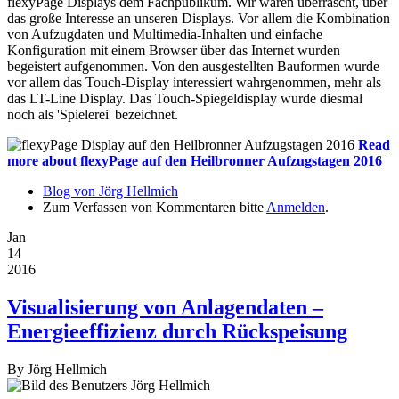
flexyPage Displays dem Fachpublikum. Wir waren überrascht, über
das große Interesse an unseren Displays. Vor allem die Kombination
von Aufzugdaten und Multimedia-Inhalten und einfache
Konfiguration mit einem Browser über das Internet wurden
begeistert aufgenommen. Von den ausgestellten Bauformen wurde
vor allem das Touch-Display interessiert wahrgenommen, mehr als
das LT-Line Display. Das Touch-Spiegeldisplay wurde diesmal
noch als 'Spielerei' bezeichnet.
Read
more
about flexyPage auf den Heilbronner Aufzugstagen 2016
Blog von Jörg Hellmich
Zum Verfassen von Kommentaren bitte
Anmelden
.
Jan
14
2016
Visualisierung von Anlagendaten –
Energieeffizienz durch Rückspeisung
By
Jörg Hellmich