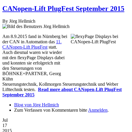
CANopen-Lift PlugFest September 2015
By
Jörg Hellmich
Am 8.9.2015 fand in Nürnberg bei
der CAN in Automation das
11.
CANopen-Lift PlugFest
statt.
Auch diesmal waren wir wieder
mit den flexyPage Displays dabei
und konnten sie erfolgreich mit
den Steuerungen von
BÖHNKE+PARTNER, Georg
Kühn
Steuerungstechnik, Kollmorgen Steuerungstechnik und Weber
Lifttechnik testen.
Read more
about CANopen-Lift PlugFest
September 2015
Blog von Jörg Hellmich
Zum Verfassen von Kommentaren bitte
Anmelden
.
Jul
17
2015