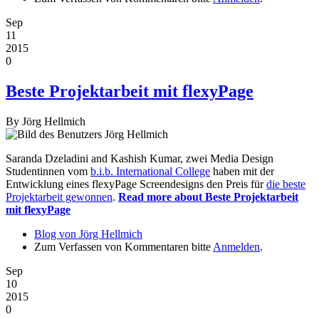
Sep
11
2015
0
Beste Projektarbeit mit flexyPage
By
Jörg Hellmich
Saranda Dzeladini and Kashish Kumar, zwei Media Design
Studentinnen vom
b.i.b. International College
haben mit der
Entwicklung eines flexyPage Screendesigns den Preis für
die beste
Projektarbeit gewonnen
.
Read more
about Beste Projektarbeit
mit flexyPage
Blog von Jörg Hellmich
Zum Verfassen von Kommentaren bitte
Anmelden
.
Sep
10
2015
0