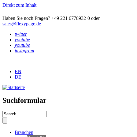
Direkt zum Inhalt
Haben Sie noch Fragen? +49 221 6778932-0 oder
sales@flexypage.de
twitter
youtube
youtube
instagram
EN
DE
Suchformular
Branchen