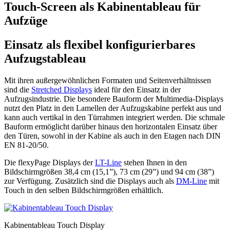
Touch-Screen als Kabinentableau für
Aufzüge
Einsatz als flexibel konfigurierbares
Aufzugstableau
Mit ihren außergewöhnlichen Formaten und Seitenverhältnissen
sind die
Stretched Displays
ideal für den Einsatz in der
Aufzugsindustrie. Die besondere Bauform der Multimedia-Displays
nutzt den Platz in den Lamellen der Aufzugskabine perfekt aus und
kann auch vertikal in den Türrahmen integriert werden. Die schmale
Bauform ermöglicht darüber hinaus den horizontalen Einsatz über
den Türen, sowohl in der Kabine als auch in den Etagen nach DIN
EN 81-20/50.
Die flexyPage Displays der
LT-Line
stehen Ihnen in den
Bildschirmgrößen 38,4 cm (15,1”), 73 cm (29”) und 94 cm (38”)
zur Verfügung. Zusätzlich sind die Displays auch als
DM-Line
mit
Touch in den selben Bildschirmgrößen erhältlich.
Kabinentableau Touch Display