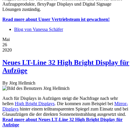
Aufzugsprodukte, flexyPage Displays und Digital Signage
Lösungen zuständig.
Read more
about Unser Vertriebsteam ist gewachsen!
Blog von Vanessa Schäfer
Mai
26
2020
Neues LT-Line 32 High Bright Display für
Aufzüge
By
Jörg Hellmich
Auch für Displays in Aufzügen steigt die Nachfrage nach sehr
hellen
High Bright Displays
. Die kommen zum Beispiel bei
Mirror-
Displays
hinter einem teiltransparenten Spiegel zum Einsatz und bei
Glasaufzügen die der direkten Sonneneinstrahlung ausgesetzt sind.
Read more
about Neues LT-Line 32 High Bright Display für
Aufzüge