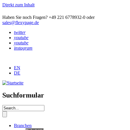
Direkt zum Inhalt
Haben Sie noch Fragen? +49 221 6778932-0 oder
sales@flexypage.de
twitter
youtube
youtube
instagram
EN
DE
Suchformular
Branchen