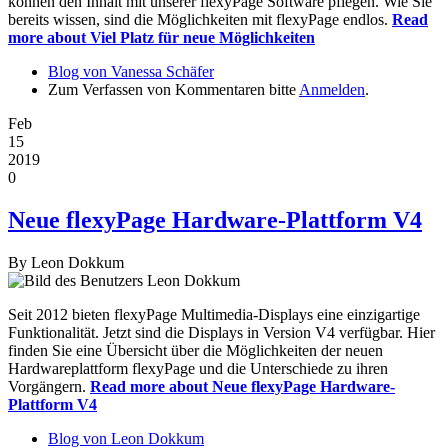
können den Inhalt mit unserer flexyPage Software pflegen. Wie Sie
bereits wissen, sind die Möglichkeiten mit flexyPage endlos.
Read
more
about Viel Platz für neue Möglichkeiten
Blog von Vanessa Schäfer
Zum Verfassen von Kommentaren bitte
Anmelden
.
Feb
15
2019
0
Neue flexyPage Hardware-Plattform V4
By
Leon Dokkum
Seit 2012 bieten flexyPage Multimedia-Displays eine einzigartige
Funktionalität. Jetzt sind die Displays in Version V4 verfügbar. Hier
finden Sie eine Übersicht über die Möglichkeiten der neuen
Hardwareplattform flexyPage und die Unterschiede zu ihren
Vorgängern.
Read more
about Neue flexyPage Hardware-
Plattform V4
Blog von Leon Dokkum