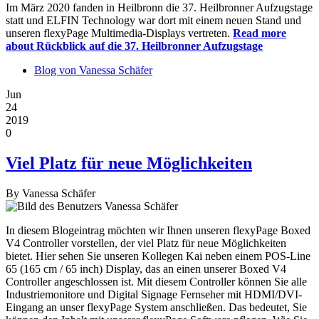
Im März 2020 fanden in Heilbronn die 37. Heilbronner Aufzugstage
statt und ELFIN Technology war dort mit einem neuen Stand und
unseren flexyPage Multimedia-Displays vertreten.
Read more
about Rückblick auf die 37. Heilbronner Aufzugstage
Blog von Vanessa Schäfer
Jun
24
2019
0
Viel Platz für neue Möglichkeiten
By
Vanessa Schäfer
In diesem Blogeintrag möchten wir Ihnen unseren flexyPage Boxed
V4 Controller vorstellen, der viel Platz für neue Möglichkeiten
bietet. Hier sehen Sie unseren Kollegen Kai neben einem POS-Line
65 (165 cm / 65 inch) Display, das an einen unserer Boxed V4
Controller angeschlossen ist. Mit diesem Controller können Sie alle
Industriemonitore und Digital Signage Fernseher mit HDMI/DVI-
Eingang an unser flexyPage System anschließen. Das bedeutet, Sie