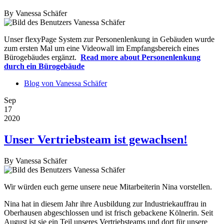
By
Vanessa Schäfer
Unser flexyPage System zur Personenlenkung in Gebäuden wurde
zum ersten Mal um eine Videowall im Empfangsbereich eines
Bürogebäudes ergänzt.
Read more
about Personenlenkung
durch ein Bürogebäude
Blog von Vanessa Schäfer
Sep
17
2020
Unser Vertriebsteam ist gewachsen!
By
Vanessa Schäfer
Wir würden euch gerne unsere neue Mitarbeiterin Nina vorstellen.
Nina hat in diesem Jahr ihre Ausbildung zur Industriekauffrau in
Oberhausen abgeschlossen und ist frisch gebackene Kölnerin. Seit
August ist sie ein Teil unseres Vertriebsteams und dort für unsere