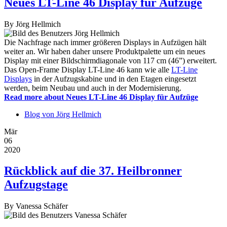
Neues LT-Line 46 Display für Aufzüge
By
Jörg Hellmich
Die Nachfrage nach immer größeren Displays in Aufzügen hält
weiter an. Wir haben daher unsere Produktpalette um ein neues
Display mit einer Bildschirmdiagonale von 117 cm (46”) erweitert.
Das Open-Frame Display LT-Line 46 kann wie alle
LT-Line
Displays
in der Aufzugskabine und in den Etagen eingesetzt
werden, beim Neubau und auch in der Modernisierung.
Read more
about Neues LT-Line 46 Display für Aufzüge
Blog von Jörg Hellmich
Mär
06
2020
Rückblick auf die 37. Heilbronner
Aufzugstage
By
Vanessa Schäfer