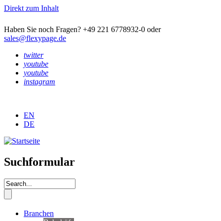
Direkt zum Inhalt
Haben Sie noch Fragen? +49 221 6778932-0 oder
sales@flexypage.de
twitter
youtube
youtube
instagram
EN
DE
Suchformular
Branchen