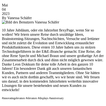
Mai
04
2023
By
Vanessa Schäfer
10 Jahre Jubiläum, oder ein Jahrzehnt flexyPage, wenn Sie so
wollen! Wir feiern unsere Reise durch unzählige Ideen,
Brainstorming-Sitzungen, Nachtschichten, Versuche und Irrtümer
und nicht zuletzt die Evolution und Entwicklung erstaunlicher
Produktfunktionen. Diese ersten 10 Jahre haben uns zu stolzen
Technologieführern in der E&E-Branche gemacht. Eine Reise, die
ohne Rene Specht und Michael Braun und unsere großartige Art der
Zusammenarbeit durch dick und dünn nicht möglich gewesen wäre.
Danke Leon Dokkum für deine tolle Arbeit in den ganzen 10
Jahren! Ein besonderer Dank gilt auch unseren fantastischen
Kunden, Partnern und anderen Teammitgliedern. Ohne Sie hätten
wir es auch nicht dorthin geschafft, wo wir heute sind. Wir freuen
uns darauf, in den kommenden Jahrzehnten weiterhin innovative
Lösungen für unsere bestehenden und neuen Kunden zu
entwickeln!
#innovatingelevators #elevators #displays #anniversary