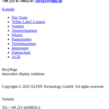
+49 221 6778932-0 |
service@elfin.de
Kontakt
Das Team
'White Label'-Lösung
Vertrieb
Ansprechpartner
Wissen
Partnerseiten
Vertriebspartner
Impressum
Datenschutz
AGB
flexyPage
innovative display solutions
Copyright © 2025 ELFIN Technology GmbH. All rights reserved.
Vertrieb
Tel.: +49 221 6430816-2