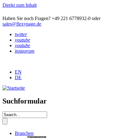
Direkt zum Inhalt
Haben Sie noch Fragen? +49 221 6778932-0 oder
sales@flexypage.de
twitter
youtube
youtube
instagram
EN
DE
Suchformular
Branchen