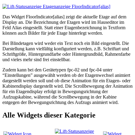
Das Widget FloorIndicator[alias] zeigt die aktuelle Etage auf dem
Display an. Die Bezeichnung der Etagen wird im Hauseditor im
Feld Alias eingestellt. Statt einer Etagenbezeichnung in Textform
können auch Bilder für jede Etage hinterlegt werden.
Bei Blindetagen wird weder ein Text noch ein Bild eingestellt. Die
Darstellung kann vielfältig konfiguriert werden, z.B. Schriftart und
Schriftgröße, Hintergrundfarbe oder Hintergrundbild, Rahmenfarbe
und vieles mehr sind frei einstellbar.
Zudem kann bei den Gerätetypen fpc-02 und fpc-04 unter
“Einstellungen” ausgewählt werden ob der Etagenwechsel animiert
dargestellt werden soll und ob diese Animation für ein Etagen- oder
Kabinendisplay dargestellt wird. Die Scrollbewegung der Animation
für ein Etagendisplay erfolgt in Bewegungsrichtung der
Aufzugskabine, während die Scrollbewegung in der Kabine
entgegen der Bewegungsrichtung des Aufzugs animiert wird.
Alle Widgets dieser Kategorie