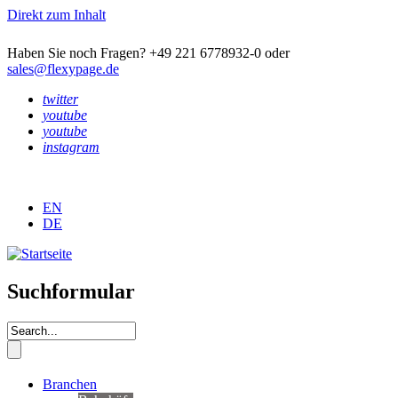
Direkt zum Inhalt
Haben Sie noch Fragen? +49 221 6778932-0 oder
sales@flexypage.de
twitter
youtube
youtube
instagram
EN
DE
Suchformular
Branchen